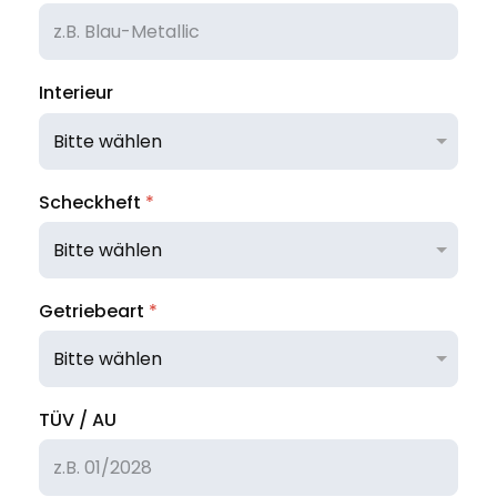
Interieur
Scheckheft
*
Getriebeart
*
TÜV / AU