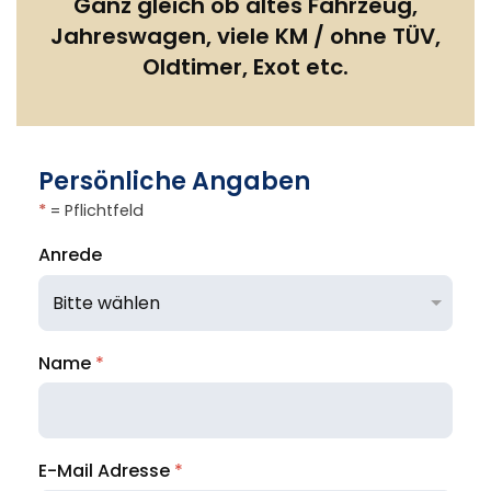
Ganz gleich ob altes Fahrzeug,
Jahreswagen, viele KM / ohne TÜV,
Oldtimer, Exot etc.
Persönliche Angaben
*
= Pflichtfeld
Anrede
Name
*
E-Mail Adresse
*