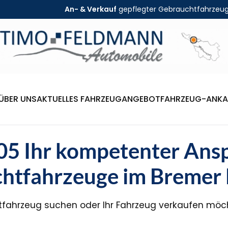
An- & Verkauf
gepflegter Gebrauchtfahrzeu
ÜBER UNS
AKTUELLES FAHRZEUGANGEBOT
FAHRZEUG-ANKA
005 Ihr kompetenter Ans
htfahrzeuge im Bremer
fahrzeug suchen oder Ihr Fahrzeug verkaufen möchte