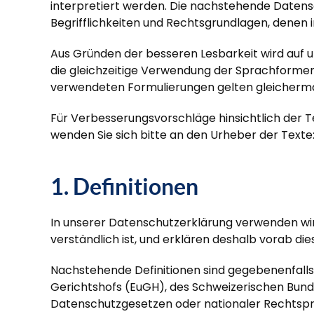
interpretiert werden. Die nachstehende Datensc
Begrifflichkeiten und Rechtsgrundlagen, denen
Aus Gründen der besseren Lesbarkeit wird auf u
die gleichzeitige Verwendung der Sprachformen 
verwendeten Formulierungen gelten gleicherma
Für Verbesserungsvorschläge hinsichtlich der 
wenden Sie sich bitte an den Urheber der Texte
1. Definitionen
In unserer Datenschutzerklärung verwenden wir
verständlich ist, und erklären deshalb vorab dies
Nachstehende Definitionen sind gegebenenfall
Gerichtshofs (EuGH), des Schweizerischen Bund
Datenschutzgesetzen oder nationaler Rechtsprech