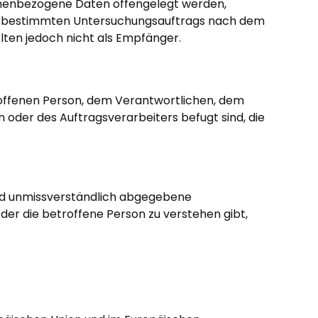
rsonenbezogene Daten offengelegt werden,
ines bestimmten Untersuchungsauftrags nach dem
ten jedoch nicht als Empfänger.
etroffenen Person, dem Verantwortlichen, dem
oder des Auftragsverarbeiters befugt sind, die
e und unmissverständlich abgegebene
der die betroffene Person zu verstehen gibt,