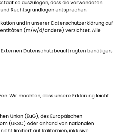
esstaat so auszulegen, dass die verwendeten
en und Rechtsgrundlagen entsprechen.
kation und in unserer Datenschutzerklärung auf
dentitäten (m/w/d/andere) verzichtet. Alle
en Externen Datenschutzbeauftragten benötigen,
en. Wir möchten, dass unsere Erklärung leicht
hen Union (EuG), des Europäischen
gdom (UKSC) oder anhand von nationalen
t limitiert auf Kalifornien, inklusive