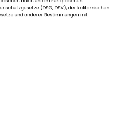
opäischen Union und im Europäischen
nschutzgesetze (DSG, DSV), der kalifornischen
Gesetze und anderer Bestimmungen mit