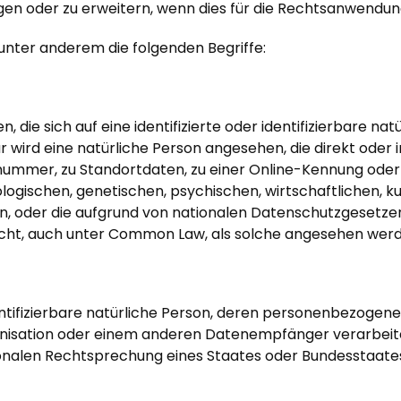
 oder zu erweitern, wenn dies für die Rechtsanwendung im
unter anderem die folgenden Begriffe:
 die sich auf eine identifizierte oder identifizierbare n
ar wird eine natürliche Person angesehen, die direkt oder
nummer, zu Standortdaten, zu einer Online-Kennung od
ogischen, genetischen, psychischen, wirtschaftlichen, kult
kann, oder die aufgrund von nationalen Datenschutzgesetz
recht, auch unter Common Law, als solche angesehen wer
 identifizierbare natürliche Person, deren personenbezog
ganisation oder einem anderen Datenempfänger verarbeit
nalen Rechtsprechung eines Staates oder Bundesstaates