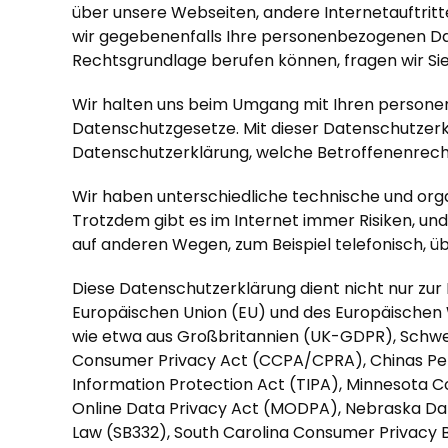
über unsere Webseiten, andere Internetauftrit
wir gegebenenfalls Ihre personenbezogenen Dat
Rechtsgrundlage berufen können, fragen wir Sie
Wir halten uns beim Umgang mit Ihren persone
Datenschutzgesetze. Mit dieser Datenschutzerkl
Datenschutzerklärung, welche Betroffenenrech
Wir haben unterschiedliche technische und org
Trotzdem gibt es im Internet immer Risiken, un
auf anderen Wegen, zum Beispiel telefonisch, üb
Diese Datenschutzerklärung dient nicht nur zur 
Europäischen Union (EU) und des Europäischen 
wie etwa aus Großbritannien (UK-GDPR), Schwe
Consumer Privacy Act (CCPA/CPRA), Chinas Pers
Information Protection Act (TIPA), Minnesota 
Online Data Privacy Act (MODPA), Nebraska Da
Law (SB332), South Carolina Consumer Privacy B