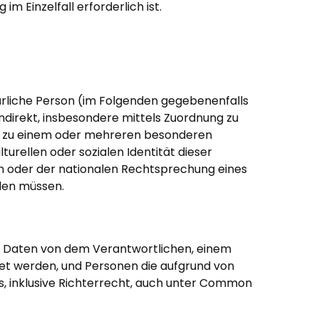
 Einzelfall erforderlich ist.
atürliche Person (im Folgenden gegebenenfalls
 indirekt, insbesondere mittels Zuordnung zu
er zu einem oder mehreren besonderen
urellen oder sozialen Identität dieser
en oder der nationalen Rechtsprechung eines
den müssen.
ene Daten von dem Verantwortlichen, einem
et werden, und Personen die aufgrund von
, inklusive Richterrecht, auch unter Common