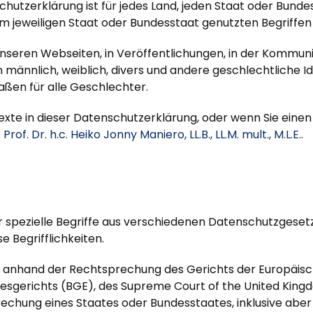
hutzerklärung ist für jedes Land, jeden Staat oder Bund
 im jeweiligen Staat oder Bundesstaat genutzten Begriff
nseren Webseiten, in Veröffentlichungen, in der Kommuni
männlich, weiblich, divers und andere geschlechtliche I
ßen für alle Geschlechter.
Texte in dieser Datenschutzerklärung, oder wenn Sie ein
:
Prof. Dr. h.c. Heiko Jonny Maniero, LL.B., LL.M. mult., M.L.E.
.
 spezielle Begriffe aus verschiedenen Datenschutzgesetz
e Begrifflichkeiten.
s anhand der Rechtsprechung des Gerichts der Europäisc
esgerichts (BGE), des Supreme Court of the United Kin
ung eines Staates oder Bundesstaates, inklusive aber nich