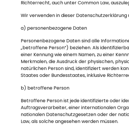
Richterrecht, auch unter Common Law, auszulegen
Wir verwenden in dieser Datenschutzerklärung 
a) personenbezogene Daten
Personenbezogene Daten sind alle Informationen,
„betroffene Person“) beziehen. Als identifizierb
einer Kennung wie einem Namen, zu einer Kenn
Merkmalen, die Ausdruck der physischen, physiol
natürlichen Person sind, identifiziert werden 
Staates oder Bundesstaates, inklusive Richter
b) betroffene Person
Betroffene Person ist jede identifizierte oder
Auftragsverarbeiter, einer internationalen Or
nationalen Datenschutzgesetzen oder der natio
Law, als solche angesehen werden müssen.