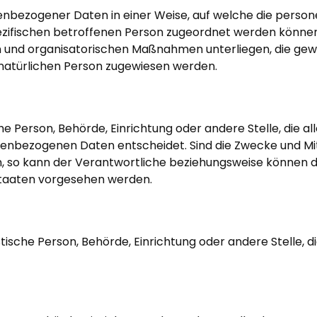
nenbezogener Daten in einer Weise, auf welche die pers
ezifischen betroffenen Person zugeordnet werden können,
und organisatorischen Maßnahmen unterliegen, die gew
en natürlichen Person zugewiesen werden.
sche Person, Behörde, Einrichtung oder andere Stelle, die
enbezogenen Daten entscheidet. Sind die Zwecke und Mit
, so kann der Verantwortliche beziehungsweise können 
staaten vorgesehen werden.
ristische Person, Behörde, Einrichtung oder andere Stelle