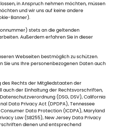
schlossen, in Anspruch nehmen möchten, müssen
möchten und wir uns auf keine andere
ookie-Banner).
fonnummer) stets an die geltenden
rbeiten. Außerdem erfahren Sie in dieser
nseren Webseiten bestmöglich zu schützen.
nnen Sie uns Ihre personenbezogenen Daten auch
g des Rechts der Mitgliedstaaten der
 auch der Einhaltung der Rechtsvorschriften,
Datenschutzverordnung (DSG, DSV), California
onal Data Privacy Act (DPDPA), Tennessee
o Consumer Data Protection (ICDPA), Maryland
ivacy Law (SB255), New Jersey Data Privacy
orschriften dienen und entsprechend