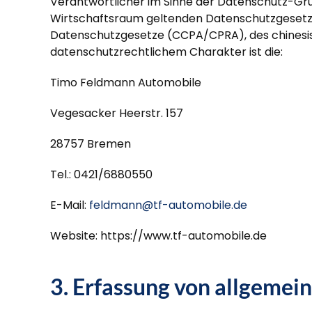
Verantwortlicher im Sinne der Datenschutz-Gru
Wirtschaftsraum geltenden Datenschutzgesetze,
Datenschutzgesetze (CCPA/CPRA), des chinesis
datenschutzrechtlichem Charakter ist die:
Timo Feldmann Automobile
Vegesacker Heerstr. 157
28757 Bremen
Tel.: 0421/6880550
E-Mail:
feldmann@tf-automobile.de
Website: https://www.tf-automobile.de
3. Erfassung von allgemei