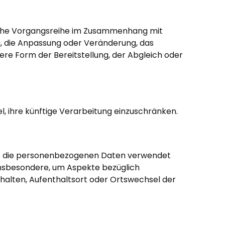
solche Vorgangsreihe im Zusammenhang mit
g, die Anpassung oder Veränderung, das
ere Form der Bereitstellung, der Abgleich oder
, ihre künftige Verarbeitung einzuschränken.
dass die personenbezogenen Daten verwendet
 insbesondere, um Aspekte bezüglich
Verhalten, Aufenthaltsort oder Ortswechsel der