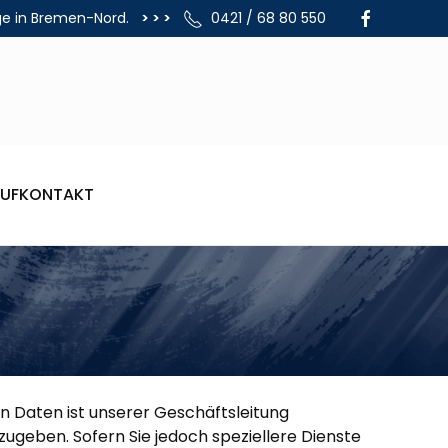
ge in Bremen-Nord.
> > >
0421 / 68 80 550
UF
KONTAKT
en Daten ist unserer Geschäftsleitung
geben. Sofern Sie jedoch speziellere Dienste