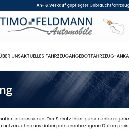
An- & Verkauf
gepflegter Gebrauchtfahrzeu
ÜBER UNS
AKTUELLES FAHRZEUGANGEBOT
FAHRZEUG-ANKA
ung
anisation interessieren. Der Schutz Ihrer personenbezogen
n nutzen, ohne uns dabei personenbezogene Daten preiszu