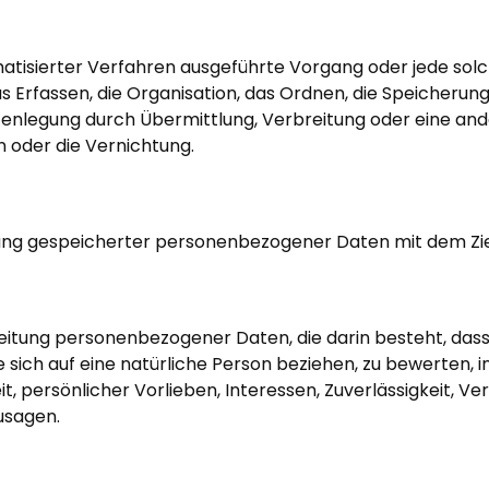
tomatisierter Verfahren ausgeführte Vorgang oder jede 
Erfassen, die Organisation, das Ordnen, die Speicherun
fenlegung durch Übermittlung, Verbreitung oder eine and
n oder die Vernichtung.
rung gespeicherter personenbezogener Daten mit dem Ziel
rarbeitung personenbezogener Daten, die darin besteht, 
sich auf eine natürliche Person beziehen, zu bewerten,
it, persönlicher Vorlieben, Interessen, Zuverlässigkeit, 
usagen.