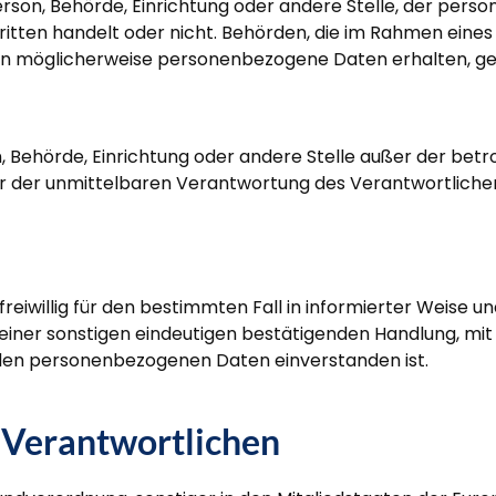
 Person, Behörde, Einrichtung oder andere Stelle, der pe
 Dritten handelt oder nicht. Behörden, die im Rahmen e
en möglicherweise personenbezogene Daten erhalten, gel
rson, Behörde, Einrichtung oder andere Stelle außer der b
r der unmittelbaren Verantwortung des Verantwortlichen 
n freiwillig für den bestimmten Fall in informierter Weis
einer sonstigen eindeutigen bestätigenden Handlung, mit 
enden personenbezogenen Daten einverstanden ist.
 Verantwortlichen