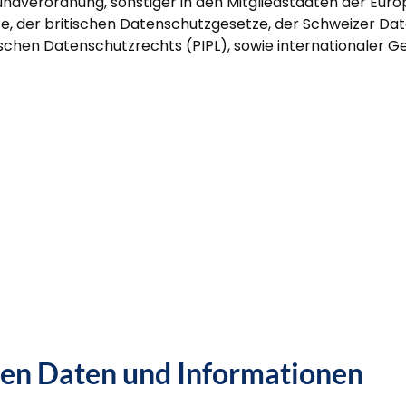
ndverordnung, sonstiger in den Mitgliedstaaten der Eur
 der britischen Datenschutzgesetze, der Schweizer Date
chen Datenschutzrechts (PIPL), sowie internationaler 
nen Daten und Informationen