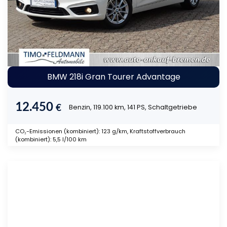
BMW 218i Gran Tourer Advantage
12.450
€
Benzin, 119.100 km, 141 PS, Schaltgetriebe
CO₂-Emissionen (kombiniert): 123 g/km, Kraftstoffverbrauch
(kombiniert): 5,5 l/100 km