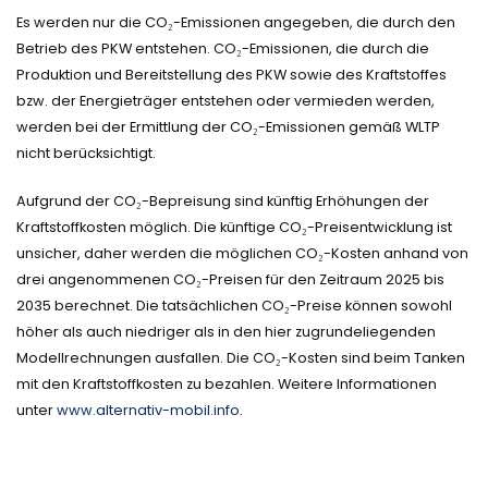
Es werden nur die CO₂-Emissionen angegeben, die durch den
Betrieb des PKW entstehen. CO₂-Emissionen, die durch die
Produktion und Bereitstellung des PKW sowie des Kraftstoffes
bzw. der Energieträger entstehen oder vermieden werden,
werden bei der Ermittlung der CO₂-Emissionen gemäß WLTP
nicht berücksichtigt.
Aufgrund der CO₂-Bepreisung sind künftig Erhöhungen der
Kraftstoffkosten möglich. Die künftige CO₂-Preisentwicklung ist
unsicher, daher werden die möglichen CO₂-Kosten anhand von
drei angenommenen CO₂-Preisen für den Zeitraum 2025 bis
2035 berechnet. Die tatsächlichen CO₂-Preise können sowohl
höher als auch niedriger als in den hier zugrundeliegenden
Modellrechnungen ausfallen. Die CO₂-Kosten sind beim Tanken
mit den Kraftstoffkosten zu bezahlen. Weitere Informationen
unter
www.alternativ-mobil.info
.