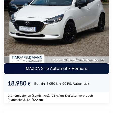
MAZDA 2 1.5 Automatik Homura
18.980
€
Benzin, 8.050 km, 90 PS, Automatik
CO₂-Emissionen (kombiniert): 106 g/km, Kraftstoffverbrauch
(kombiniert): 4,7 l/100 km