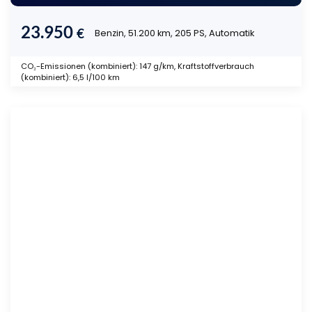
23.950
€
Benzin, 51.200 km, 205 PS, Automatik
CO₂-Emissionen (kombiniert): 147 g/km, Kraftstoffverbrauch
(kombiniert): 6,5 l/100 km