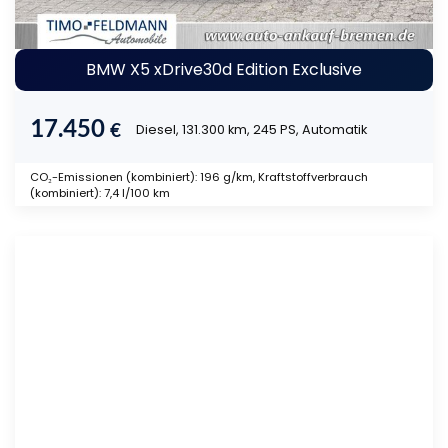
BMW X5 xDrive30d Edition Exclusive
17.450
€
Diesel, 131.300 km, 245 PS, Automatik
CO₂-Emissionen (kombiniert): 196 g/km, Kraftstoffverbrauch
(kombiniert): 7,4 l/100 km