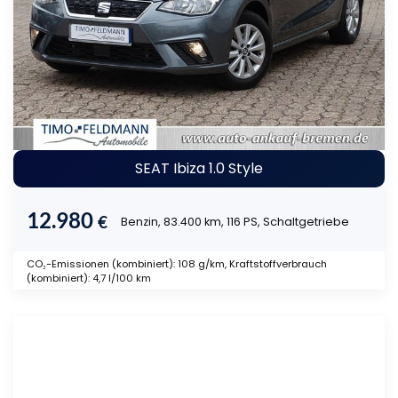
SEAT Ibiza 1.0 Style
12.980
€
Benzin, 83.400 km, 116 PS, Schaltgetriebe
CO₂-Emissionen (kombiniert): 108 g/km, Kraftstoffverbrauch
(kombiniert): 4,7 l/100 km