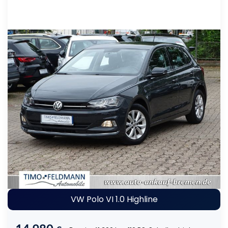
VW Polo VI 1.0 Highline