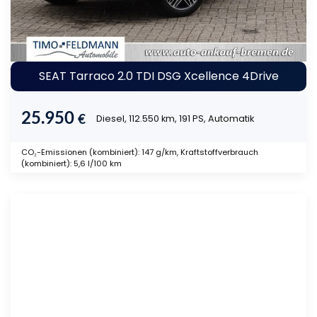
SEAT Tarraco 2.0 TDI DSG Xcellence 4Drive
25.950
€
Diesel, 112.550 km, 191 PS, Automatik
CO₂-Emissionen (kombiniert): 147 g/km, Kraftstoffverbrauch
(kombiniert): 5,6 l/100 km