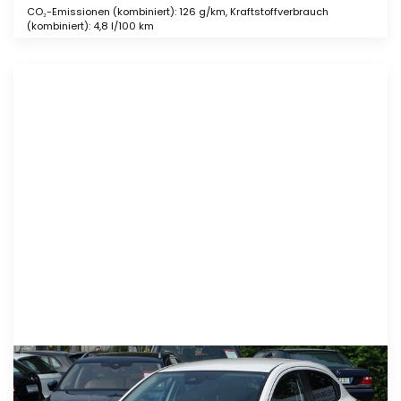
CO₂-Emissionen (kombiniert): 126 g/km, Kraftstoffverbrauch
(kombiniert): 4,8 l/100 km