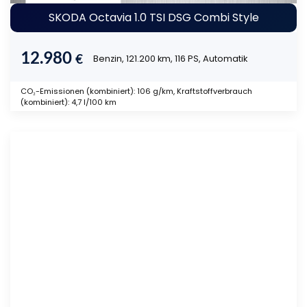
SKODA Octavia 1.0 TSI DSG Combi Style
12.980
€
Benzin, 121.200 km, 116 PS, Automatik
CO₂-Emissionen (kombiniert): 106 g/km, Kraftstoffverbrauch
(kombiniert): 4,7 l/100 km