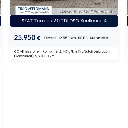
SEAT Tarraco 2.0 TDI DSG Xcellence 4Drive
25.950
€
e
Diesel, 112.550 km, 191 PS, Automatik
CO₂-Emissionen (kombiniert): 147 g/km, Kraftstoffverbrauch
(kombiniert): 5,6 l/100 km