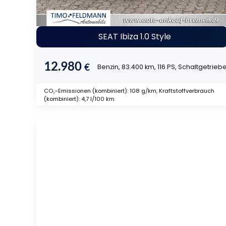
SEAT Ibiza 1.0 Style
12.980
€
Benzin, 83.400 km, 116 PS, Schaltgetrieb
CO₂-Emissionen (kombiniert): 108 g/km, Kraftstoffverbrauch
(kombiniert): 4,7 l/100 km