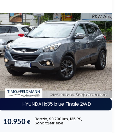
HYUNDAI ix35 blue Finale 2WD
Benzin, 90.700 km, 135 PS,
10.950
€
Schaltgetriebe