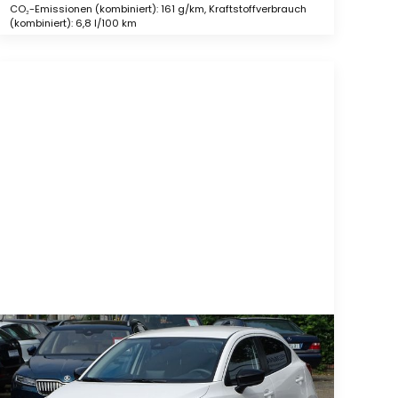
CO₂-Emissionen (kombiniert): 161 g/km, Kraftstoffverbrauch
(kombiniert): 6,8 l/100 km