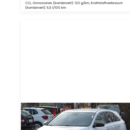
CO₂-Emissionen (kombiniert): 123 g/km, Kraftstoffverbrauch
(kombiniert): 5,5 l/100 km