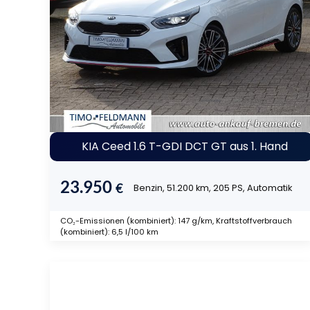
KIA Ceed 1.6 T-GDI DCT GT aus 1. Hand
23.950
€
Benzin, 51.200 km, 205 PS, Automatik
CO₂-Emissionen (kombiniert): 147 g/km, Kraftstoffverbrauch
(kombiniert): 6,5 l/100 km