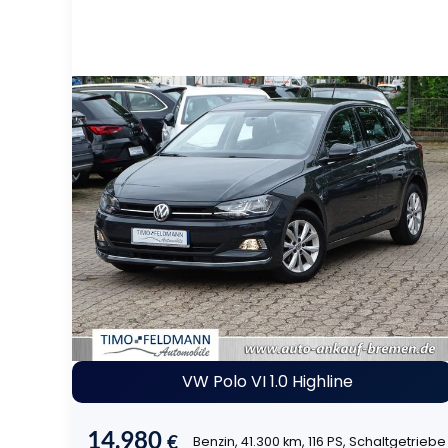
VW Polo VI 1.0 Highline
14.980
€
Benzin, 41.300 km, 116 PS, Schaltgetriebe