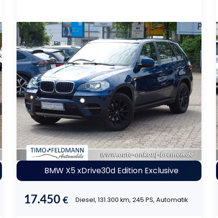
BMW X5 xDrive30d Edition Exclusive
17.450
€
Diesel, 131.300 km, 245 PS, Automatik