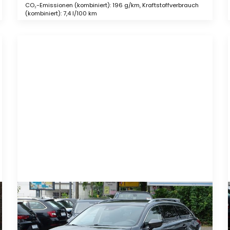
CO₂-Emissionen (kombiniert): 196 g/km, Kraftstoffverbrauch
(kombiniert): 7,4 l/100 km