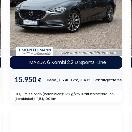
MAZDA 6 Kombi 2.2 D Sports-Line
15.950
€
Diesel, 85.400 km, 184 PS, Schaltgetriebe
CO₂-Emissionen (kombiniert): 126 g/km, Kraftstoffverbrauch
(kombiniert): 4,8 l/100 km