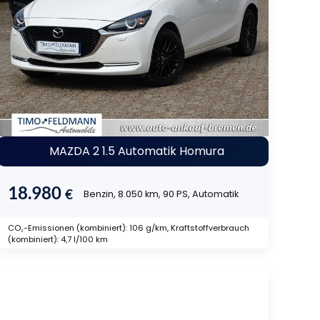
MAZDA 2 1.5 Automatik Homura
18.980
€
Benzin, 8.050 km, 90 PS, Automatik
CO₂-Emissionen (kombiniert): 106 g/km, Kraftstoffverbrauch
(kombiniert): 4,7 l/100 km