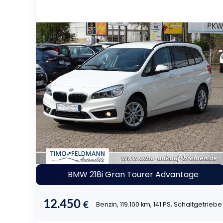
BMW 218i Gran Tourer Advantage
12.450
€
Benzin, 119.100 km, 141 PS, Schaltgetriebe