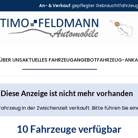
An- & Verkauf
gepflegter Gebrauchtfahrzeu
ÜBER UNS
AKTUELLES FAHRZEUGANGEBOT
FAHRZEUG-ANKA
Diese Anzeige ist nicht mehr vorhanden
ahrzeug in der Zwischenzeit verkauft. Bitte führen Sie ei
10 Fahrzeuge verfügbar